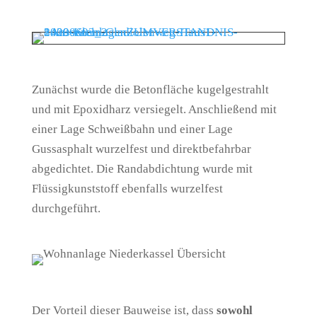
Zunächst wurde die Betonfläche kugelgestrahlt
und mit Epoxidharz versiegelt. Anschließend mit
einer Lage Schweißbahn und einer Lage
Gussasphalt wurzelfest und direktbefahrbar
abgedichtet. Die Randabdichtung wurde mit
Flüssigkunststoff ebenfalls wurzelfest
durchgeführt.
Der Vorteil dieser Bauweise ist, dass
sowohl