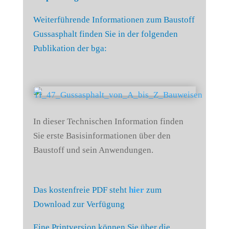
Weiterführende Informationen zum Baustoff
Gussasphalt finden Sie in der folgenden
Publikation der bga:
In dieser Technischen Information finden
Sie erste Basisinformationen über den
Baustoff und sein Anwendungen.
Das kostenfreie PDF steht
hier
zum
Download zur Verfügung
Eine Printversion können Sie über die