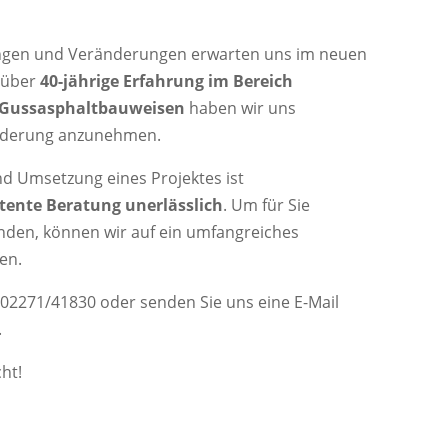
ngen und Veränderungen erwarten uns im neuen
e über
40-jährige Erfahrung im Bereich
Gussasphaltbauweisen
haben wir uns
rderung anzunehmen.
nd Umsetzung eines Projektes ist
ente Beratung unerlässlich
. Um für Sie
inden, können wir auf ein umfangreiches
en.
 02271/41830 oder senden Sie uns eine E-Mail
.
ht!