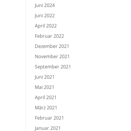
Juni 2024
Juni 2022
April 2022
Februar 2022
Dezember 2021
November 2021
September 2021
Juni 2021
Mai 2021
April 2021
März 2021
Februar 2021
Januar 2021