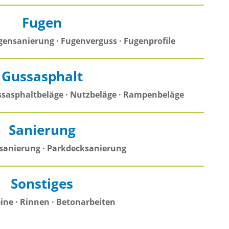
Fugen
ensanierung · Fugenverguss · Fugenprofile
Gussasphalt
ssasphaltbeläge · Nutzbeläge · Rampenbeläge
Sanierung
anierung · Parkdecksanierung
Sonstiges
ine · Rinnen · Betonarbeiten