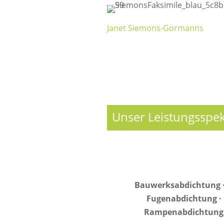
Janet Siemons-Gormanns
Unser Leistungsspe
Bauwerksabdichtung ·
Fugenabdichtung · 
Rampenabdichtung ·