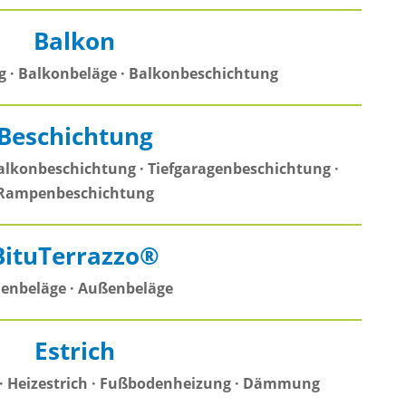
Balkon
 · Balkonbeläge · Balkonbeschichtung
Beschichtung
alkonbeschichtung · Tiefgaragenbeschichtung ·
Rampenbeschichtung
BituTerrazzo®
enbeläge · Außenbeläge
Estrich
· Heizestrich · Fußbodenheizung · Dämmung