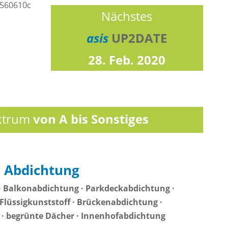
Nächstes
asis
UP2DATE
28. Feb. 2020
ktrum
von A bis Sonstiges
Abdichtung
 Balkonabdichtung · Parkdeckabdichtung ·
Flüssigkunststoff · Brückenabdichtung ·
 begrünte Dächer · Innenhofabdichtung