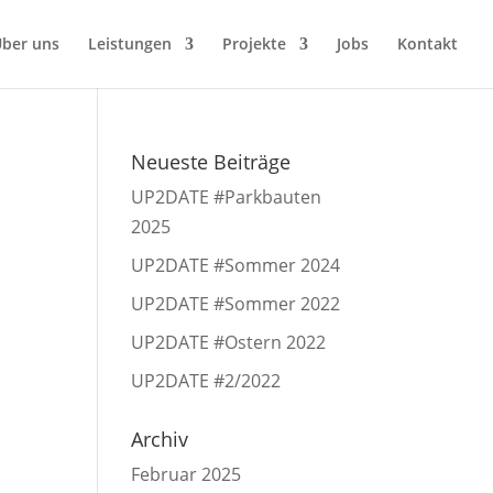
ber uns
Leistungen
Projekte
Jobs
Kontakt
Neueste Beiträge
UP2DATE #Parkbauten
2025
UP2DATE #Sommer 2024
UP2DATE #Sommer 2022
UP2DATE #Ostern 2022
UP2DATE #2/2022
Archiv
Februar 2025