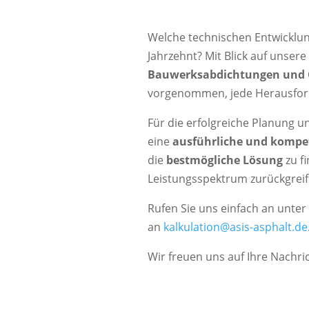
Welche technischen Entwicklu
Jahrzehnt? Mit Blick auf unser
Bauwerksabdichtungen und 
vorgenommen, jede Herausfo
Für die erfolgreiche Planung u
eine
ausführliche und kompet
die
bestmögliche Lösung
zu f
Leistungsspektrum zurückgreif
Rufen Sie uns einfach an unter
an
kalkulation@asis-asphalt.de
Wir freuen uns auf Ihre Nachric