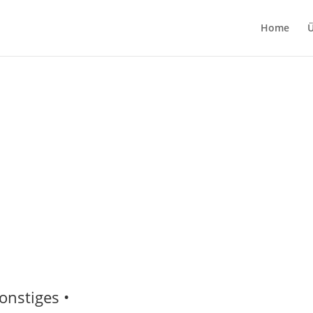
Home
Ü
onstiges •