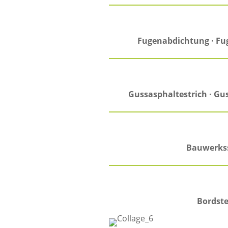
Fugenabdichtung · Fug
Gussasphaltestrich · Gu
Bauwerkss
Bordste