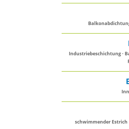
Balkonabdichtung
Industriebeschichtung · B
Inn
schwimmender Estrich 