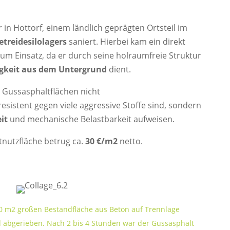
n Hottorf, einem ländlich geprägten Ortsteil im
etreidesilolagers
saniert. Hierbei kam ein direkt
um Einsatz, da er durch seine holraumfreie Struktur
igkeit aus dem Untergrund
dient.
 Gussasphaltflächen nicht
esistent gegen viele aggressive Stoffe sind, sondern
it
und mechanische Belastbarkeit aufweisen.
tnutzfläche betrug ca.
30 €/m2
netto.
0 m2 großen Bestandfläche aus Beton auf Trennlage
d abgerieben. Nach 2 bis 4 Stunden war der Gussasphalt