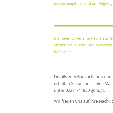
bereits begehbar und am Folgetag 
Die fugenlos verlegte Fläche aus
Struktur keine Pilze und Mikroorg
befahrbar.
Details zum Bauvorhaben und d
erhalten Sie bei uns – eine Mai
unter 02271/41830 genügt.
Wir freuen uns auf Ihre Nachr