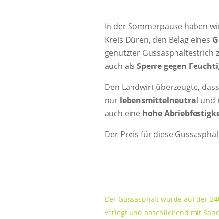
In der Sommerpause haben wir i
Kreis Düren, den Belag eines
G
genutzter Gussasphaltestrich z
auch als
Sperre gegen Feucht
Den Landwirt überzeugte, dass
nur
lebensmittelneutral
und r
auch eine
hohe Abriebfestigke
Der Preis für diese Gussasphal
Der Gussasphalt wurde auf der 24
verlegt und anschließend mit San