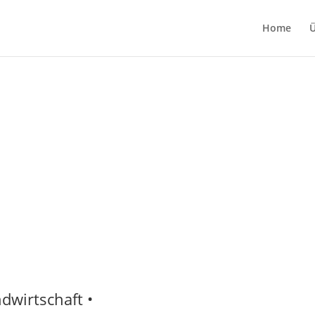
Home
Ü
dwirtschaft •