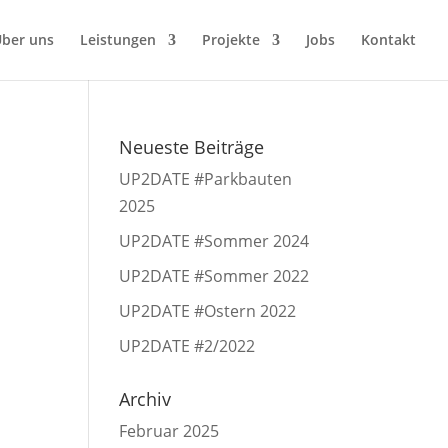
ber uns
Leistungen
Projekte
Jobs
Kontakt
Neueste Beiträge
UP2DATE #Parkbauten
2025
UP2DATE #Sommer 2024
UP2DATE #Sommer 2022
UP2DATE #Ostern 2022
UP2DATE #2/2022
Archiv
Februar 2025