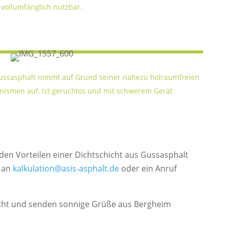
vollumfänglich nutzbar.
 Gussasphalt nimmt auf Grund seiner nahezu holraumfreien
anismen auf, ist geruchlos und mit schwerem Gerät
en Vorteilen einer Dichtschicht aus Gussasphalt
l an
kalkulation@asis-asphalt.de
oder ein Anruf
icht und senden sonnige Grüße aus Bergheim