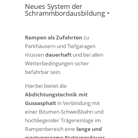
Neues System der
Schrammbordausbildung •
Rampen als Zufahrten
zu
Parkhäusern und Tiefgaragen
müssen
dauerhaft
und bei allen
Wetterbedingungen sicher
befahrbar sein.
Hierbei bietet die
Abdichtungstechnik mit
Gussasphalt
in Verbindung mit
einer Bitumen-Schweißbahn und
hochliegender Trägereinlage im
Rampenbereich eine
lange und
wartungsarme Nutzungsdauer.